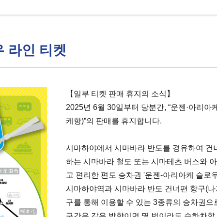
우 라인 티켓
【일부 티켓 판매 휴지의 소식】
2025년 6월 30일부터 당분간, “운젠·아리
케항)”의 판매를 휴지합니다.
시마하야에서 시마바라 반도를 경유하여 건너
하는 시마바라 철도 또는 시마테츠 버스와 
고 편리한 편도 승차권 '운젠-아리아케 슬로
시마하야역과 시마바라 반도 건너편 항구(나가
구를 통해 이용할 수 있는 3종류의 승차권으
구간은 같은 방향이면 몇 번이라도 승하차할 