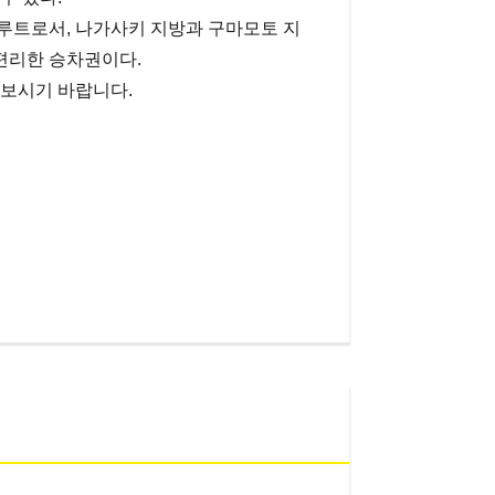
루트로서, 나가사키 지방과 구마모토 지
편리한 승차권이다.
 보시기 바랍니다.