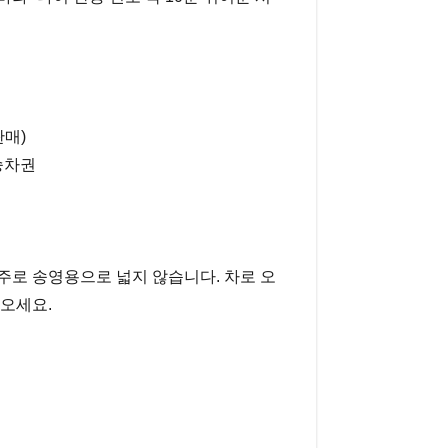
판매)
승차권
주로 송영용으로 넓지 않습니다. 차로 오
오세요.