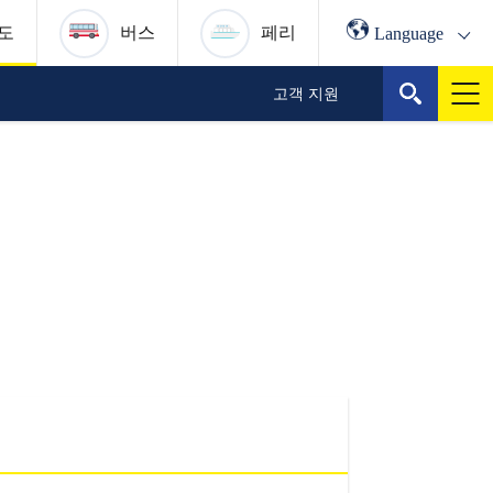
Language
도
버스
페리
고객 지원