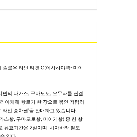
아케 슬로우 라인 티켓 C(이사하야역~미이
편의 나가스, 구마모토, 오무타를 연결
아리아케해 항로가 한 장으로 묶인 저렴하
우 라인 승차권'을 판매하고 있습니다.
스항, 구마모토항, 미이케항) 중 한 항
로 유효기간은 2일이며, 시마바라 철도
수 있다.