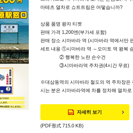
마테츠 열차로 쇼트트립은 어떻습니까?
상품 품명 왕자 티켓
판매 가격 1,200엔(부가세 포함)
판매 장소 시마바라 역 (시마바라 역에서만 
세트 내용 ①시마바라 역 ⇔오미토 역 왕복 
② 행복한 노란 손수건
③시마바라역 주차권(4시간 무료)
※대삼동역의 시마바라 철도의 역 주차장은 
시는 분은 시마바라역에 차를 정차해 열차로 
자세히 보기
(PDF形式 715.0 KB)