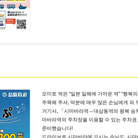
오미토 역은 “일본 일해에 가까운 역” “행복
주목해 주셔, 덕분에 매우 많은 손님에게 와 
거기서, 「시마바라역⇔대삼동역의 왕복 
마바라역의 주차장을 이용할 수 있는 주차권
준비했습니다!
드라이브로 시마바라에 오시는 손님도, 시마바