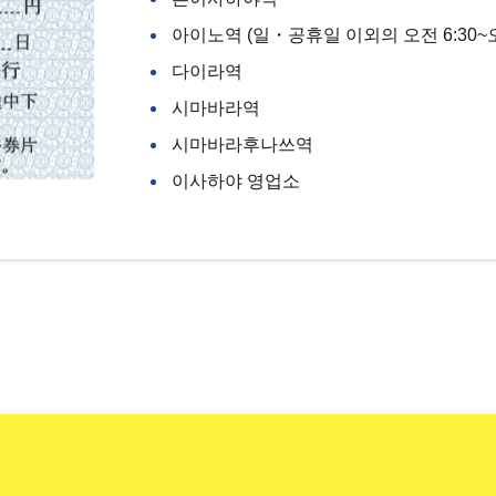
아이노역 (일・공휴일 이외의 오전 6:30~오
다이라역
시마바라역
시마바라후나쓰역
이사하야 영업소