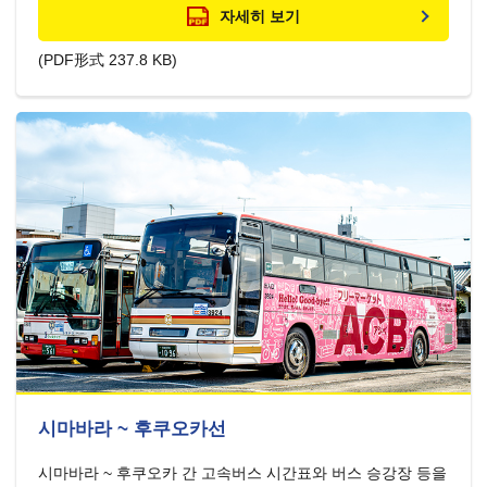
자세히 보기
(PDF形式 237.8 KB)
시마바라 ~ 후쿠오카선
시마바라 ~ 후쿠오카 간 고속버스 시간표와 버스 승강장 등을