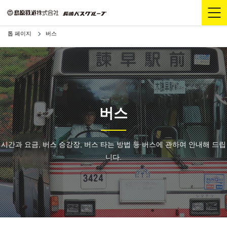
톱 페이지
버스
버스
시간과 요금, 버스 승강장, 버스 타는 방법 등 버스에 관하여 안내해 드립
니다.