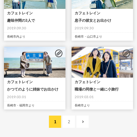
カフェトレイン
カフェトレイン
趣味仲間の3人で
息子の彼女とお出かけ
2019.09.30
2019.09.30
長崎市内より
長崎市・山口市より
カフェトレイン
カフェトレイン
かつてのように姉妹でお出かけ
職場の同僚と一緒に小旅行
2019.03.01
2019.03.01
長崎市・福岡市より
長崎市より
1
2